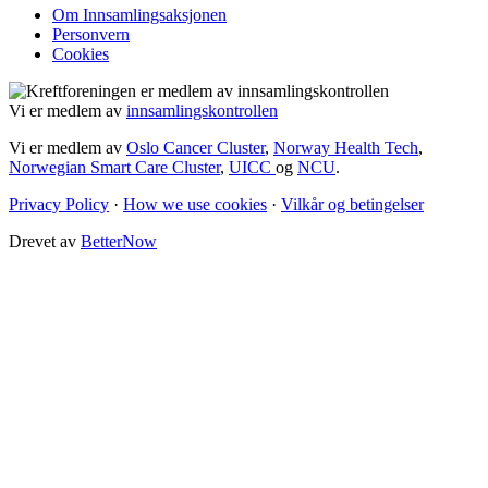
Om Innsamlingsaksjonen
Personvern
Cookies
Vi er medlem av
innsamlingskontrollen
Vi er medlem av
Oslo Cancer Cluster
,
Norway Health Tech
,
Norwegian Smart Care Cluster
,
UICC
og
NCU
.
Privacy Policy
·
How we use cookies
·
Vilkår og betingelser
Drevet av
BetterNow