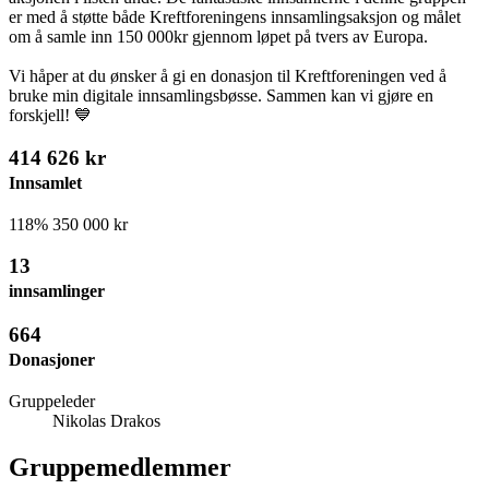
er med å støtte både Kreftforeningens innsamlingsaksjon og målet
om å samle inn 150 000kr gjennom løpet på tvers av Europa.
Vi håper at du ønsker å gi en donasjon til Kreftforeningen ved å
bruke min digitale innsamlingsbøsse. Sammen kan vi gjøre en
forskjell! 💙
414 626 kr
Innsamlet
118%
350 000 kr
13
innsamlinger
664
Donasjoner
Gruppeleder
Nikolas Drakos
Gruppemedlemmer