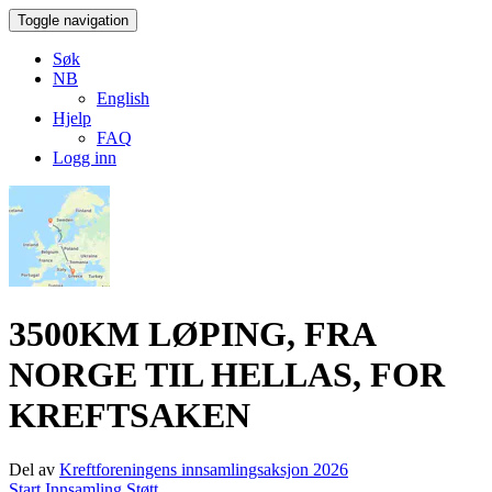
Toggle navigation
Søk
NB
English
Hjelp
FAQ
Logg inn
3500KM LØPING, FRA
NORGE TIL HELLAS, FOR
KREFTSAKEN​
Del av
Kreftforeningens innsamlingsaksjon 2026
Start Innsamling
Støtt