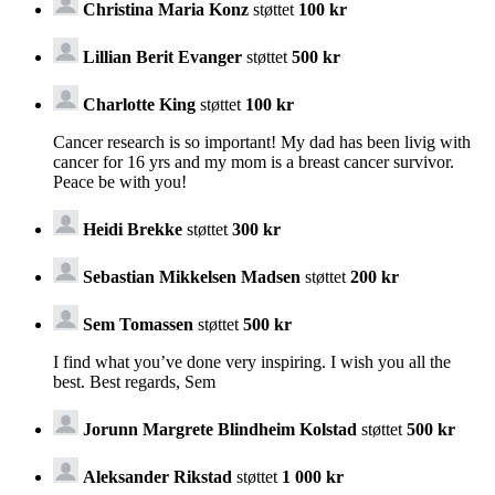
Christina Maria Konz
støttet
100 kr
Lillian Berit Evanger
støttet
500 kr
Charlotte King
støttet
100 kr
Cancer research is so important! My dad has been livig with
cancer for 16 yrs and my mom is a breast cancer survivor.
Peace be with you!
Heidi Brekke
støttet
300 kr
Sebastian Mikkelsen Madsen
støttet
200 kr
Sem Tomassen
støttet
500 kr
I find what you’ve done very inspiring. I wish you all the
best. Best regards, Sem
Jorunn Margrete Blindheim Kolstad
støttet
500 kr
Aleksander Rikstad
støttet
1 000 kr