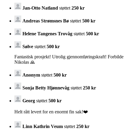
Jan-Otto Natland
støttet
250 kr
Andreas Strømsnes Bø
støttet
500 kr
Helene Tangenes Trovåg
støttet
500 kr
Sølve
støttet
500 kr
Fantastisk prosjekt! Utrolig gjennomføringskraft! Forbilde
Nikolas 🙏
Anonym
støttet
500 kr
Sonja Betty Hjønnevåg
støttet
250 kr
Georg
støttet
500 kr
Helt rått levert for en enormt fin sak!❤️
Linn Kathrin Veum
støttet
250 kr