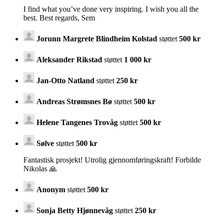
I find what you’ve done very inspiring. I wish you all the
best. Best regards, Sem
Jorunn Margrete Blindheim Kolstad
støttet
500 kr
Aleksander Rikstad
støttet
1 000 kr
Jan-Otto Natland
støttet
250 kr
Andreas Strømsnes Bø
støttet
500 kr
Helene Tangenes Trovåg
støttet
500 kr
Sølve
støttet
500 kr
Fantastisk prosjekt! Utrolig gjennomføringskraft! Forbilde
Nikolas 🙏
Anonym
støttet
500 kr
Sonja Betty Hjønnevåg
støttet
250 kr