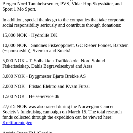
Bergen Nord Tannhelsesenter, PVS, Vidar Hop Skyssbåter, and
Sport 1 Mo Sport.
In addition, special thanks go to the companies that take corporate
social responsibility seriously and contribute through donations:
15,000 NOK - Hydrolife DK
10,000 NOK - Sandnes Fiskeoppdrett, GC Rieber Fondet, Barstein
(+sponsorship), Svemko and Suletrål
5,000 NOK - T. Solbakken Trafikkskole, Nord Solund
Fiskeriselskap, Dahls Begravelsesbyrå and Aess
3,000 NOK - Byggmester Bjarte Brekke AS
2,000 NOK - Fristad Elektro and Kvam Futsal
1,500 NOK - HelseService.dk
27,615 NOK was also raised during the Norwegian Cancer
Society’s fundraising campaign on March 15. The total research
funds collected through the expedition can be viewed here:
Kreftforeningen