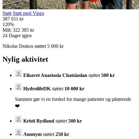
Støtt
Støtt med Vipps
387 011 kr
120
%
Mål:
322 385 kr
24
Dager igjen
Nikolas Drakos støttet 5 000 kr
Nylig aktivitet
Elisavet Anastasia Chatziaslan
støttet
500 kr
HydrolifeDK
støttet
10 000 kr
Sammen gør vi en forskel for mange patienter og pårørende
❤️
Kristi Rydland
støttet
500 kr
Anonym
støttet
250 kr