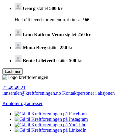
Georg
støttet
500 kr
Helt rått levert for en enormt fin sak!❤️
Linn Kathrin Veum
støttet
250 kr
Mona Berg
støttet
250 kr
Bente Lilletvedt
støttet
500 kr
21 49 49 21
innsamler@kreftforeningen.no
Kontaktpersoner i aksjonen
Kontorer og adresser