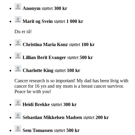
Anonym
støttet
300 kr
Marit og Svein
støttet
1 000 kr
Du er rå!
Christina Maria Konz
støttet
100 kr
Lillian Berit Evanger
støttet
500 kr
Charlotte King
støttet
100 kr
Cancer research is so important! My dad has been livig with
cancer for 16 yrs and my mom is a breast cancer survivor.
Peace be with you!
Heidi Brekke
støttet
300 kr
Sebastian Mikkelsen Madsen
støttet
200 kr
Sem Tomassen
støttet
500 kr