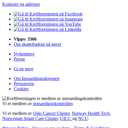
Kontorer og adresser
Vipps: 3366
Om skattefradrag på gaver
Nyhetsbrev
Presse
Gi en gave
Om Innsamlingsaksjonen
Personvern
Cookies
Vi er medlem av
innsamlingskontrollen
Vi er medlem av
Oslo Cancer Cluster
,
Norway Health Tech
,
Norwegian Smart Care Cluster
,
UICC
og
NCU
.