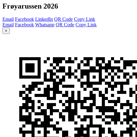
Frøyarussen 2026
Email
Facebook
LinkedIn
QR Code
Copy Link
Email
Facebook
Whatsapp
QR Code
Copy Link
×