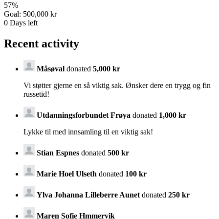
57
%
Goal:
500,000 kr
0
Days left
Recent activity
Måsøval
donated
5,000 kr
Vi støtter gjerne en så viktig sak. Ønsker dere en trygg og fin
russetid!
Utdanningsforbundet Frøya
donated
1,000 kr
Lykke til med innsamling til en viktig sak!
Stian Espnes
donated
500 kr
Marie Hoel Ulseth
donated
100 kr
Ylva Johanna Lilleberre Aunet
donated
250 kr
Maren Sofie Hmmervik