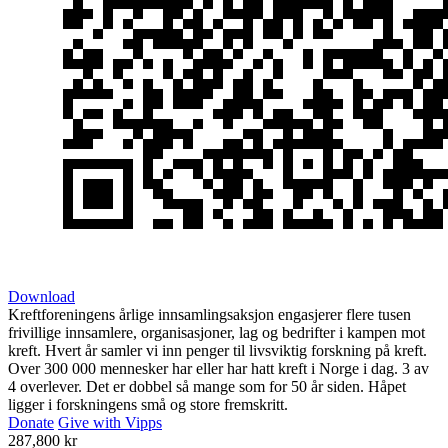
Download
Kreftforeningens årlige innsamlingsaksjon engasjerer flere tusen
frivillige innsamlere, organisasjoner, lag og bedrifter i kampen mot
kreft. Hvert år samler vi inn penger til livsviktig forskning på kreft.
Over 300 000 mennesker har eller har hatt kreft i Norge i dag. 3 av
4 overlever. Det er dobbel så mange som for 50 år siden. Håpet
ligger i forskningens små og store fremskritt.
Donate
Give with Vipps
287,800 kr