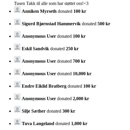
Tusen Takk til alle som har støttet oss!<3
Anniken Myrseth
donated
100 kr
Sigurd Bjørnstad Hammervik
donated
500 kr
Anonymous User
donated
100 kr
Eskil Sandvik
donated
250 kr
Anonymous User
donated
700 kr
Anonymous User
donated
10,000 kr
Endre Eiklid Bratberg
donated
100 kr
Anonymous User
donated
2,000 kr
Silje Sæther
donated
300 kr
Tuva Langeland
donated
1,000 kr